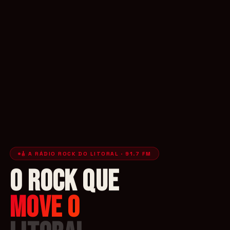
🎸 A RÁDIO ROCK DO LITORAL · 91.7 FM
O ROCK QUE
MOVE O